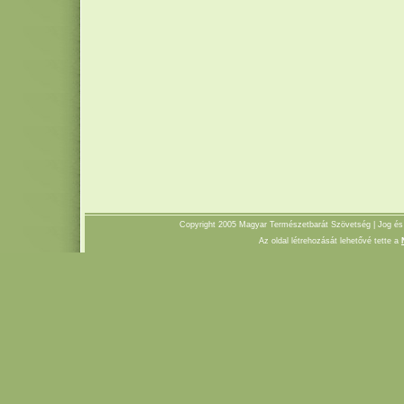
Copyright 2005 Magyar Természetbarát Szövetség |
Jog és
Az oldal létrehozását lehetővé tette a