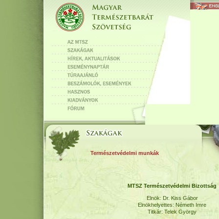
Természetvédelmi munkák
MTSZ Természetvédelmi Bizottság
Elnök: Dr. Kiss Gábor
Elnökhelyettes: Németh Imre
Titkár: Telek György